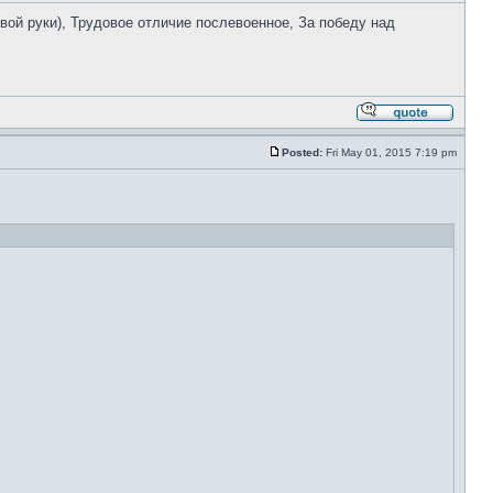
евой руки), Трудовое отличие послевоенное, За победу над
Posted:
Fri May 01, 2015 7:19 pm