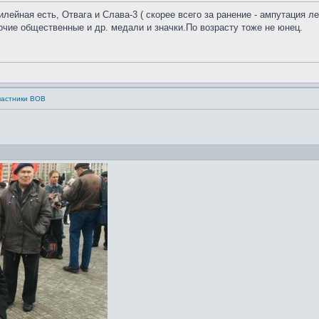
ейная есть, Отвага и Слава-3 ( скорее всего за ранение - ампутация л
чие общественные и др. медали и значки.По возрасту тоже не юнец.
частники ВОВ