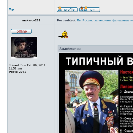
Top
makarov231
Post subject:
Re: Россию заполонили фальшивые у
Attachments:
Joined:
Sun Feb 06, 2011
11:53 am
Posts:
2761