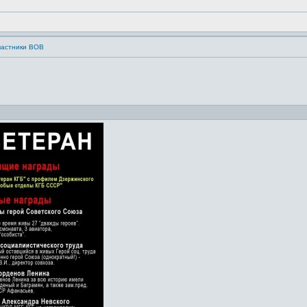
частники ВОВ