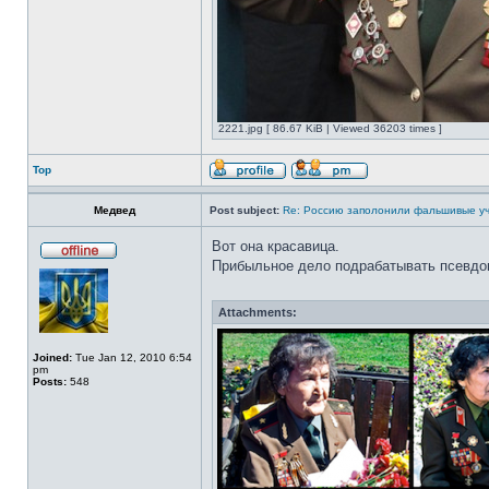
2221.jpg [ 86.67 KiB | Viewed 36203 times ]
Top
Медвед
Post subject:
Re: Россию заполонили фальшивые у
Вот она красавица.
Прибыльное дело подрабатывать псевдо
Attachments:
Joined:
Tue Jan 12, 2010 6:54
pm
Posts:
548