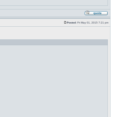
Posted:
Fri May 01, 2015 7:21 pm