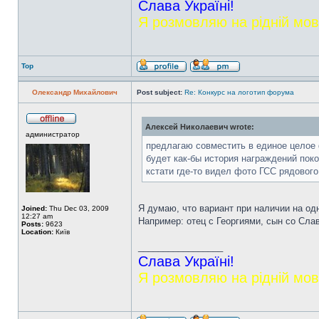
Слава Україні!
Я розмовляю на рідній мов
Top
Олександр Михайлович
Post subject:
Re: Конкурс на логотип форума
Алексей Николаевич wrote:
администратор
предлагаю совместить в единое целое ф
будет как-бы история награждений поко
кстати где-то видел фото ГСС рядового
Я думаю, что вариант при наличии на од
Joined:
Thu Dec 03, 2009
12:27 am
Например: отец с Георгиями, сын со Слав
Posts:
9623
Location:
Київ
_________________
Слава Україні!
Я розмовляю на рідній мов