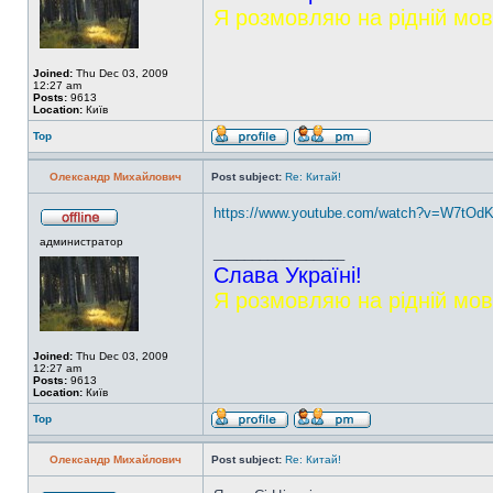
Я розмовляю на рідній мов
Joined:
Thu Dec 03, 2009
12:27 am
Posts:
9613
Location:
Київ
Top
Олександр Михайлович
Post subject:
Re: Китай!
https://www.youtube.com/watch?v=W7tOd
администратор
_________________
Слава Україні!
Я розмовляю на рідній мов
Joined:
Thu Dec 03, 2009
12:27 am
Posts:
9613
Location:
Київ
Top
Олександр Михайлович
Post subject:
Re: Китай!