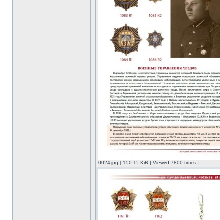
0024.jpg [ 150.12 KiB | Viewed 7800 times ]