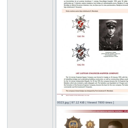
0023.jpg [ 97.12 KiB | Viewed 7800 times ]