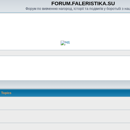
FORUM.FALERISTIKA.SU
Форум по вивченню нагород, історії та подвигів у боротьбі з н
Topics