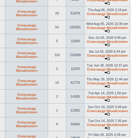
Олександр Михайлович
Михайлович
Thu Aug 06, 2026 3:19 pm
Олександр
29
51979
Олександр Михайлович
Михайлович
Wed Aug 05, 2026 10:39 pm
Олександр
54
100351
Олександр Михайлович
Михайлович
Sun Jul 26, 2026 9:06 pm
Олександр
5
11926
Олександр Михайлович
Михайлович
Sat Jul 25, 2026 6:44 pm
Олександр
110
211609
Олександр Михайлович
Михайлович
Tue Jun 30, 2026 10:37 pm
Олександр
2
11976
Олександр Михайлович
Михайлович
Thu May 28, 2026 11:44 am
Олександр
14
41775
Олександр Михайлович
Михайлович
Tue Apr 14, 2026 1:50 pm
Олександр
2
14180
Олександр Михайлович
Михайлович
Sun Oct 19, 2025 3:48 pm
Олександр
1
12362
Олександр Михайлович
Михайлович
Tue Oct 14, 2025 7:35 pm
Олександр
9
34364
Олександр Михайлович
Михайлович
Fri Sep 26, 2025 4:28 pm
Олександр