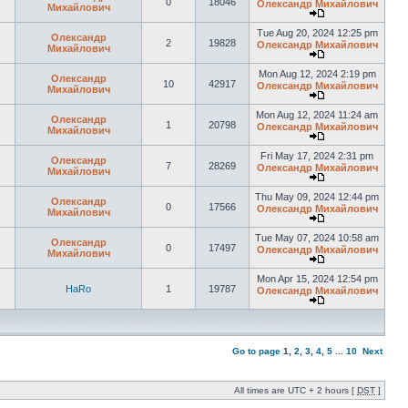
0
18046
Олександр Михайлович
Михайлович
Tue Aug 20, 2024 12:25 pm
Олександр
2
19828
Олександр Михайлович
Михайлович
Mon Aug 12, 2024 2:19 pm
Олександр
10
42917
Олександр Михайлович
Михайлович
Mon Aug 12, 2024 11:24 am
Олександр
1
20798
Олександр Михайлович
Михайлович
Fri May 17, 2024 2:31 pm
Олександр
7
28269
Олександр Михайлович
Михайлович
Thu May 09, 2024 12:44 pm
Олександр
0
17566
Олександр Михайлович
Михайлович
Tue May 07, 2024 10:58 am
Олександр
0
17497
Олександр Михайлович
Михайлович
Mon Apr 15, 2024 12:54 pm
HaRo
1
19787
Олександр Михайлович
Go to page
1
,
2
,
3
,
4
,
5
...
10
Next
All times are UTC + 2 hours [
DST
]