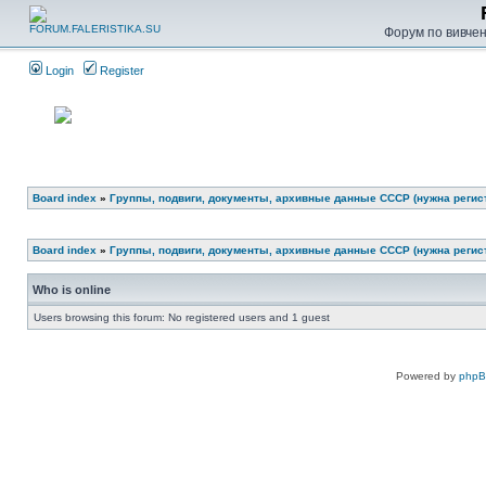
Форум по вивченн
Login
Register
Board index
»
Группы, подвиги, документы, архивные данные СССР (нужна регис
Board index
»
Группы, подвиги, документы, архивные данные СССР (нужна регис
Who is online
Users browsing this forum: No registered users and 1 guest
Powered by
php