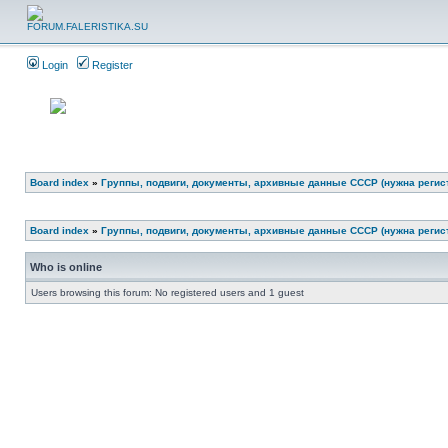
Login
Register
Board index
»
Группы, подвиги, документы, архивные данные СССР (нужна регис
Board index
»
Группы, подвиги, документы, архивные данные СССР (нужна регис
Who is online
Users browsing this forum: No registered users and 1 guest