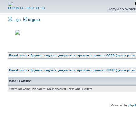
Форум по вивченн
Login
Register
Board index
»
Группы, подвиги, документы, архивные данные СССР (нужна регис
Board index
»
Группы, подвиги, документы, архивные данные СССР (нужна регис
Who is online
Users browsing this forum: No registered users and 1 guest
Powered by
php