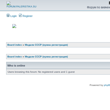
Форум по вивченн
Login
Register
Board index
»
Медали СССР (нужна регистрация)
Board index
»
Медали СССР (нужна регистрация)
Who is online
Users browsing this forum: No registered users and 1 guest
Powered by
php