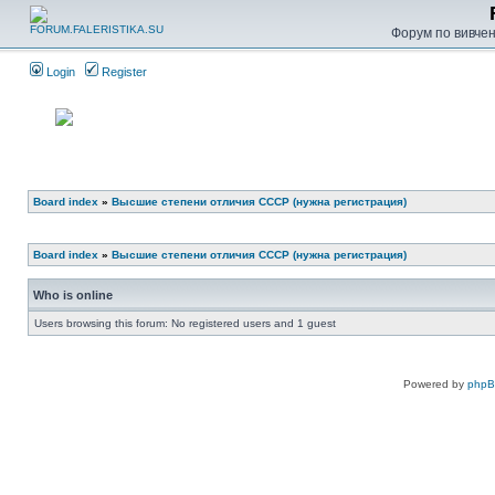
Форум по вивченн
Login
Register
Board index
»
Высшие степени отличия СССР (нужна регистрация)
Board index
»
Высшие степени отличия СССР (нужна регистрация)
Who is online
Users browsing this forum: No registered users and 1 guest
Powered by
php