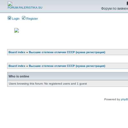
Форум по вивченн
Login
Register
Board index
»
Высшие степени отличия СССР (нужна регистрация)
Board index
»
Высшие степени отличия СССР (нужна регистрация)
Who is online
Users browsing this forum: No registered users and 1 guest
Powered by
php