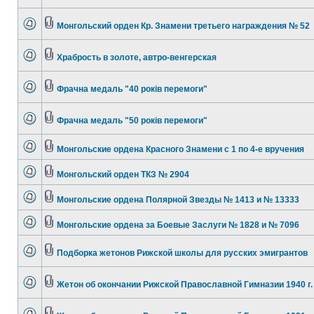
Монгольский орден Кр. Знамени третьего награждения № 52
Храбрость в золоте, автро-венгерская
Фрачна медаль "40 років перемоги"
Фрачна медаль "50 років перемоги"
Монгольские ордена Красного Знамени с 1 по 4-е вручения
Монгольский орден ТКЗ № 2904
Монгольские ордена Полярной Звезды № 1413 и № 13333
Монгольские ордена за Боевые Заслуги № 1828 и № 7096
Подборка жетонов Рижской школы для русских эмигрантов
Жетон об окончании Рижской Православной Гимназии 1940 г.