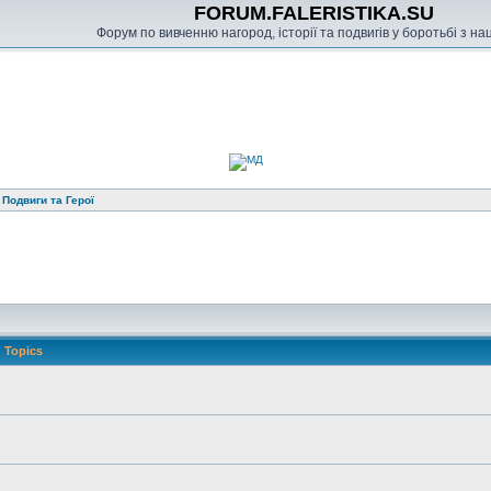
FORUM.FALERISTIKA.SU
Форум по вивченню нагород, історії та подвигів у боротьбі з н
»
Подвиги та Герої
Topics