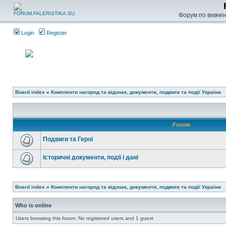
Форум по вивченн
Login
Register
Board index
»
Комплекти нагород та відзнак, документи, подвиги та події України
Forum
Подвиги та Герої
Історичні документи, події і дані
Board index
»
Комплекти нагород та відзнак, документи, подвиги та події України
Who is online
Users browsing this forum: No registered users and 1 guest