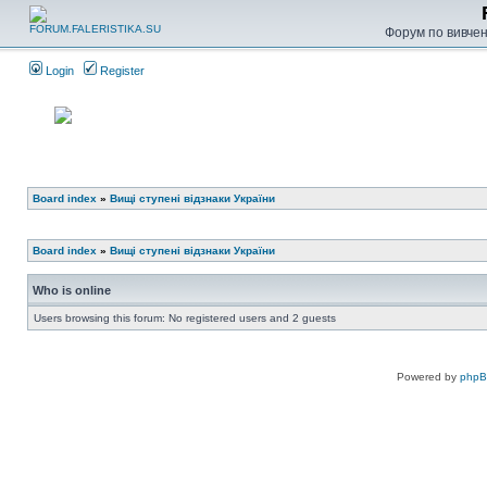
Форум по вивченн
Login
Register
Board index
»
Вищі ступені відзнаки України
Board index
»
Вищі ступені відзнаки України
Who is online
Users browsing this forum: No registered users and 2 guests
Powered by
php