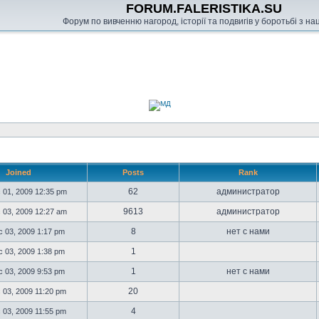
FORUM.FALERISTIKA.SU
Форум по вивченню нагород, історії та подвигів у боротьбі з н
Joined
Posts
Rank
62
администратор
 01, 2009 12:35 pm
9613
администратор
 03, 2009 12:27 am
8
нет с нами
 03, 2009 1:17 pm
1
 03, 2009 1:38 pm
1
нет с нами
 03, 2009 9:53 pm
20
 03, 2009 11:20 pm
4
 03, 2009 11:55 pm