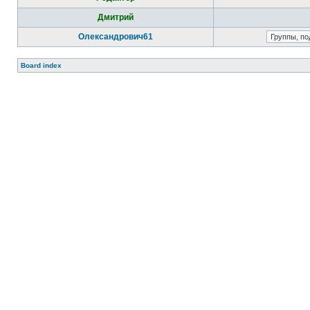
Дмитрий
Олександрович61
Board index