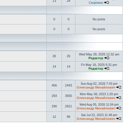
13
28
Скорпион
0
0
No posts
0
0
No posts
Wed May 28, 2025 12:32 am
26
26
Редактор
Fri May 16, 2025 6:31 pm
14
14
Редактор
Sun Aug 02, 2026 7:43 pm
456
2443
Олександр Михайлович
Mon May 08, 2023 1:20 pm
293
3555
Олександр Михайлович
Wed Aug 05, 2026 11:04 pm
290
2921
Олександр Михайлович
Sat Jul 22, 2023 11:48 pm
12
96
Олександр Михайлович