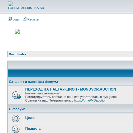
Login
Register
Board index
Сателлит и партнёры форума
ПЕРЕХОД НА НАШ АУКЦИОН - MONDVOR.AUCTION
Регулярные аукционы!
Регистрируйтесь сейчас, и начните участвовать в аукционе!
Ссылка на наш Telegram канал:
https://t.me/MDauction
О форуме
Цели
Правила