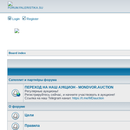
Login
Register
Board index
Сателлит и партнёры форума
ПЕРЕХОД НА НАШ АУКЦИОН - MONDVOR.AUCTION
Регулярные аукционы!
Регистрируйтесь сейчас, и начните участвовать в аукционе!
Ссылка на наш Telegram канал:
https://t.me/MDauction
О форуме
Цели
Правила