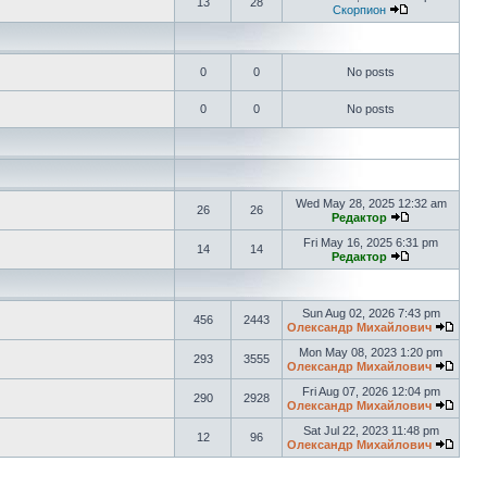
13
28
Скорпион
0
0
No posts
0
0
No posts
Wed May 28, 2025 12:32 am
26
26
Редактор
Fri May 16, 2025 6:31 pm
14
14
Редактор
Sun Aug 02, 2026 7:43 pm
456
2443
Олександр Михайлович
Mon May 08, 2023 1:20 pm
293
3555
Олександр Михайлович
Fri Aug 07, 2026 12:04 pm
290
2928
Олександр Михайлович
Sat Jul 22, 2023 11:48 pm
12
96
Олександр Михайлович