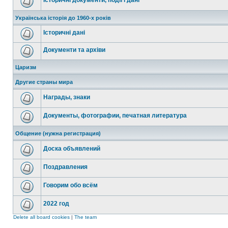
Історичні документи, події і дані
Українська історія до 1960-х років
Історичні дані
Документи та архіви
Царизм
Другие страны мира
Награды, знаки
Документы, фотографии, печатная литература
Общение (нужна регистрация)
Доска объявлений
Поздравления
Говорим обо всём
2022 год
Delete all board cookies
|
The team