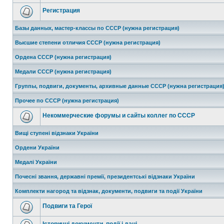
Регистрация
Базы данных, мастер-классы по СССР (нужна регистрация)
Высшие степени отличия СССР (нужна регистрация)
Ордена СССР (нужна регистрация)
Медали СССР (нужна регистрация)
Группы, подвиги, документы, архивные данные СССР (нужна регистрация
Прочее по СССР (нужна регистрация)
Некоммерческие форумы и сайты коллег по СССР
Вищі ступені відзнаки України
Ордени України
Медалі України
Почесні звання, державні премії, президентські відзнаки України
Комплекти нагород та відзнак, документи, подвиги та події України
Подвиги та Герої