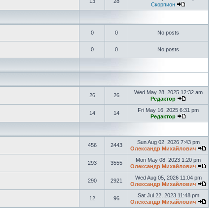
13
28
Скорпион
0
0
No posts
0
0
No posts
Wed May 28, 2025 12:32 am
26
26
Редактор
Fri May 16, 2025 6:31 pm
14
14
Редактор
Sun Aug 02, 2026 7:43 pm
456
2443
Олександр Михайлович
Mon May 08, 2023 1:20 pm
293
3555
Олександр Михайлович
Wed Aug 05, 2026 11:04 pm
290
2921
Олександр Михайлович
Sat Jul 22, 2023 11:48 pm
12
96
Олександр Михайлович