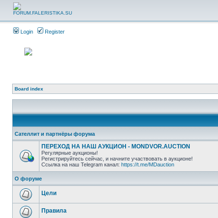
Login
Register
Board index
Сателлит и партнёры форума
ПЕРЕХОД НА НАШ АУКЦИОН - MONDVOR.AUCTION
Регулярные аукционы!
Регистрируйтесь сейчас, и начните участвовать в аукционе!
Ссылка на наш Telegram канал:
https://t.me/MDauction
О форуме
Цели
Правила