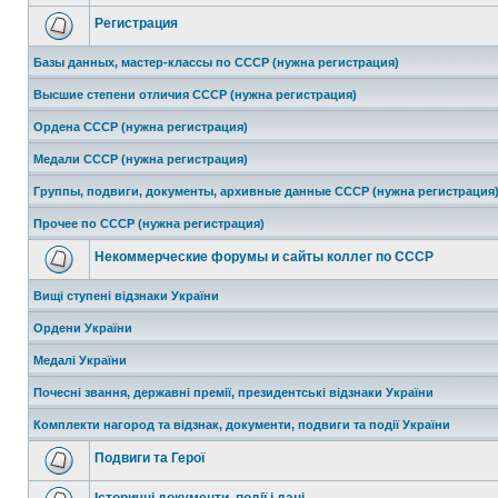
Регистрация
Базы данных, мастер-классы по СССР (нужна регистрация)
Высшие степени отличия СССР (нужна регистрация)
Ордена СССР (нужна регистрация)
Медали СССР (нужна регистрация)
Группы, подвиги, документы, архивные данные СССР (нужна регистрация
Прочее по СССР (нужна регистрация)
Некоммерческие форумы и сайты коллег по СССР
Вищі ступені відзнаки України
Ордени України
Медалі України
Почесні звання, державні премії, президентські відзнаки України
Комплекти нагород та відзнак, документи, подвиги та події України
Подвиги та Герої