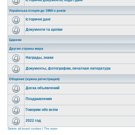
Історичні документи, події і дані
Українська історія до 1960-х років
Історичні дані
Документи та архіви
Царизм
Другие страны мира
Награды, знаки
Документы, фотографии, печатная литература
Общение (нужна регистрация)
Доска объявлений
Поздравления
Говорим обо всём
2022 год
Delete all board cookies
|
The team