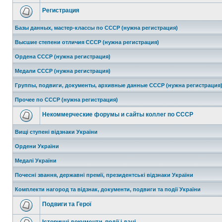
Регистрация
Базы данных, мастер-классы по СССР (нужна регистрация)
Высшие степени отличия СССР (нужна регистрация)
Ордена СССР (нужна регистрация)
Медали СССР (нужна регистрация)
Группы, подвиги, документы, архивные данные СССР (нужна регистрация
Прочее по СССР (нужна регистрация)
Некоммерческие форумы и сайты коллег по СССР
Вищі ступені відзнаки України
Ордени України
Медалі України
Почесні звання, державні премії, президентські відзнаки України
Комплекти нагород та відзнак, документи, подвиги та події України
Подвиги та Герої