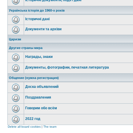
Історичні документи, події і дані
Українська історія до 1960-х років
Історичні дані
Документи та архіви
Царизм
Другие страны мира
Награды, знаки
Документы, фотографии, печатная литература
Общение (нужна регистрация)
Доска объявлений
Поздравления
Говорим обо всём
2022 год
Delete all board cookies
|
The team