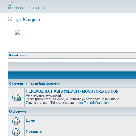
Login
Register
Board index
Сателлит и партнёры форума
ПЕРЕХОД НА НАШ АУКЦИОН - MONDVOR.AUCTION
Регулярные аукционы!
Регистрируйтесь сейчас, и начните участвовать в аукционе!
Ссылка на наш Telegram канал:
https://t.me/MDauction
О форуме
Цели
Правила