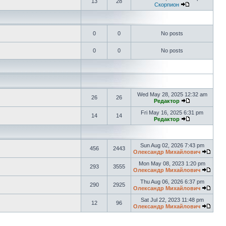
13
28
Скорпион
0
0
No posts
0
0
No posts
Wed May 28, 2025 12:32 am
26
26
Редактор
Fri May 16, 2025 6:31 pm
14
14
Редактор
Sun Aug 02, 2026 7:43 pm
456
2443
Олександр Михайлович
Mon May 08, 2023 1:20 pm
293
3555
Олександр Михайлович
Thu Aug 06, 2026 6:37 pm
290
2925
Олександр Михайлович
Sat Jul 22, 2023 11:48 pm
12
96
Олександр Михайлович