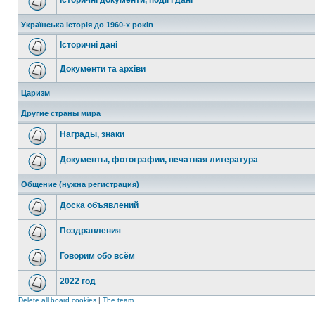
Історичні документи, події і дані
Українська історія до 1960-х років
Історичні дані
Документи та архіви
Царизм
Другие страны мира
Награды, знаки
Документы, фотографии, печатная литература
Общение (нужна регистрация)
Доска объявлений
Поздравления
Говорим обо всём
2022 год
Delete all board cookies
|
The team