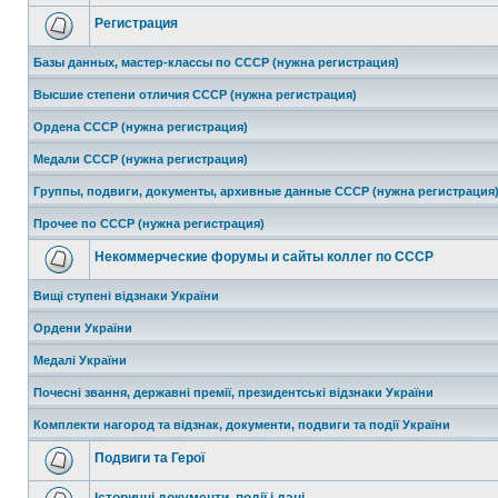
Регистрация
Базы данных, мастер-классы по СССР (нужна регистрация)
Высшие степени отличия СССР (нужна регистрация)
Ордена СССР (нужна регистрация)
Медали СССР (нужна регистрация)
Группы, подвиги, документы, архивные данные СССР (нужна регистрация
Прочее по СССР (нужна регистрация)
Некоммерческие форумы и сайты коллег по СССР
Вищі ступені відзнаки України
Ордени України
Медалі України
Почесні звання, державні премії, президентські відзнаки України
Комплекти нагород та відзнак, документи, подвиги та події України
Подвиги та Герої