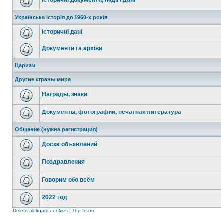
Історичні документи, події і дані
Українська історія до 1960-х років
Історичні дані
Документи та архіви
Царизм
Другие страны мира
Награды, знаки
Документы, фотографии, печатная литература
Общение (нужна регистрация)
Доска объявлений
Поздравления
Говорим обо всём
2022 год
Delete all board cookies
|
The team