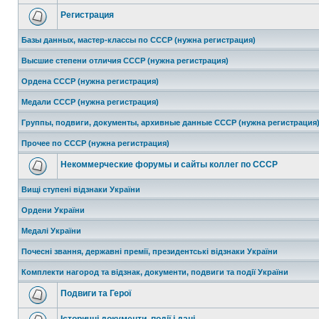
Регистрация
Базы данных, мастер-классы по СССР (нужна регистрация)
Высшие степени отличия СССР (нужна регистрация)
Ордена СССР (нужна регистрация)
Медали СССР (нужна регистрация)
Группы, подвиги, документы, архивные данные СССР (нужна регистрация
Прочее по СССР (нужна регистрация)
Некоммерческие форумы и сайты коллег по СССР
Вищі ступені відзнаки України
Ордени України
Медалі України
Почесні звання, державні премії, президентські відзнаки України
Комплекти нагород та відзнак, документи, подвиги та події України
Подвиги та Герої