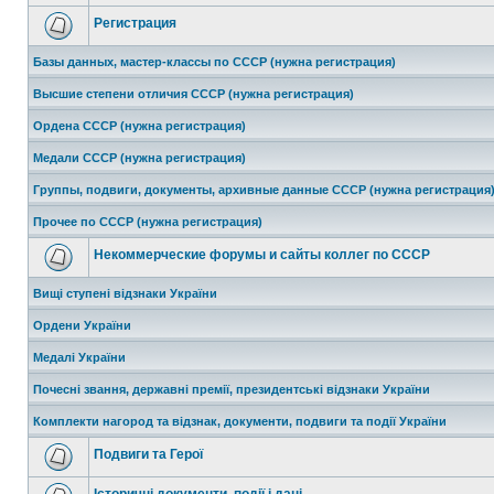
Регистрация
Базы данных, мастер-классы по СССР (нужна регистрация)
Высшие степени отличия СССР (нужна регистрация)
Ордена СССР (нужна регистрация)
Медали СССР (нужна регистрация)
Группы, подвиги, документы, архивные данные СССР (нужна регистрация
Прочее по СССР (нужна регистрация)
Некоммерческие форумы и сайты коллег по СССР
Вищі ступені відзнаки України
Ордени України
Медалі України
Почесні звання, державні премії, президентські відзнаки України
Комплекти нагород та відзнак, документи, подвиги та події України
Подвиги та Герої