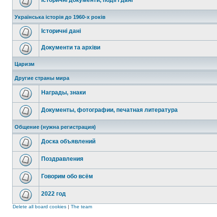
Історичні документи, події і дані
Українська історія до 1960-х років
Історичні дані
Документи та архіви
Царизм
Другие страны мира
Награды, знаки
Документы, фотографии, печатная литература
Общение (нужна регистрация)
Доска объявлений
Поздравления
Говорим обо всём
2022 год
Delete all board cookies
|
The team