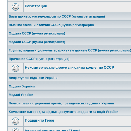
Регистрация
Базы данных, мастер-классы по СССР (нужна регистрация)
Высшие степени отличия СССР (нужна регистрация)
Ордена СССР (нужна регистрация)
Медали СССР (нужна регистрация)
Группы, подвиги, документы, архивные данные СССР (нужна регистрация
Прочее по СССР (нужна регистрация)
Некоммерческие форумы и сайты коллег по СССР
Вищі ступені відзнаки України
Ордени України
Медалі України
Почесні звання, державні премії, президентські відзнаки України
Комплекти нагород та відзнак, документи, подвиги та події України
Подвиги та Герої