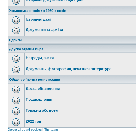
Історичні документи, події і дані
Українська історія до 1960-х років
Історичні дані
Документи та архіви
Царизм
Другие страны мира
Награды, знаки
Документы, фотографии, печатная литература
Общение (нужна регистрация)
Доска объявлений
Поздравления
Говорим обо всём
2022 год
Delete all board cookies
|
The team