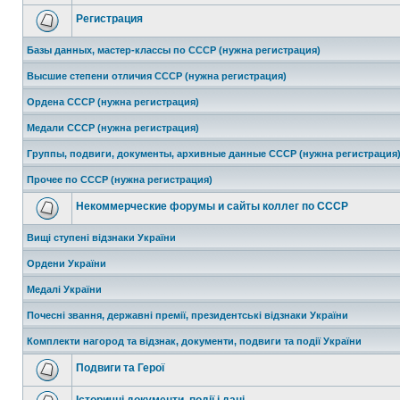
Регистрация
Базы данных, мастер-классы по СССР (нужна регистрация)
Высшие степени отличия СССР (нужна регистрация)
Ордена СССР (нужна регистрация)
Медали СССР (нужна регистрация)
Группы, подвиги, документы, архивные данные СССР (нужна регистрация
Прочее по СССР (нужна регистрация)
Некоммерческие форумы и сайты коллег по СССР
Вищі ступені відзнаки України
Ордени України
Медалі України
Почесні звання, державні премії, президентські відзнаки України
Комплекти нагород та відзнак, документи, подвиги та події України
Подвиги та Герої