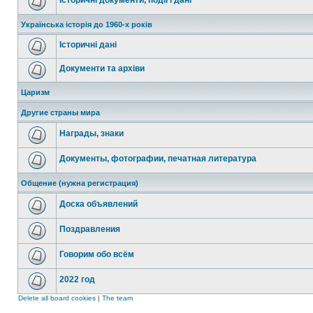
Історичні документи, події і дані
Українська історія до 1960-х років
Історичні дані
Документи та архіви
Царизм
Другие страны мира
Награды, знаки
Документы, фотографии, печатная литература
Общение (нужна регистрация)
Доска объявлений
Поздравления
Говорим обо всём
2022 год
Delete all board cookies
|
The team