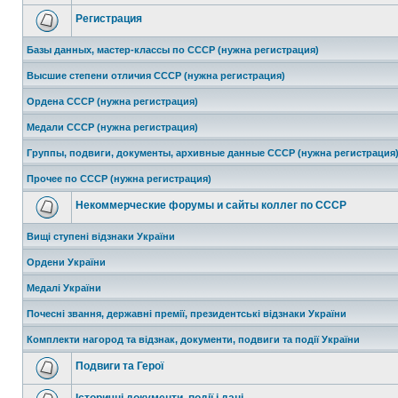
Регистрация
Базы данных, мастер-классы по СССР (нужна регистрация)
Высшие степени отличия СССР (нужна регистрация)
Ордена СССР (нужна регистрация)
Медали СССР (нужна регистрация)
Группы, подвиги, документы, архивные данные СССР (нужна регистрация
Прочее по СССР (нужна регистрация)
Некоммерческие форумы и сайты коллег по СССР
Вищі ступені відзнаки України
Ордени України
Медалі України
Почесні звання, державні премії, президентські відзнаки України
Комплекти нагород та відзнак, документи, подвиги та події України
Подвиги та Герої