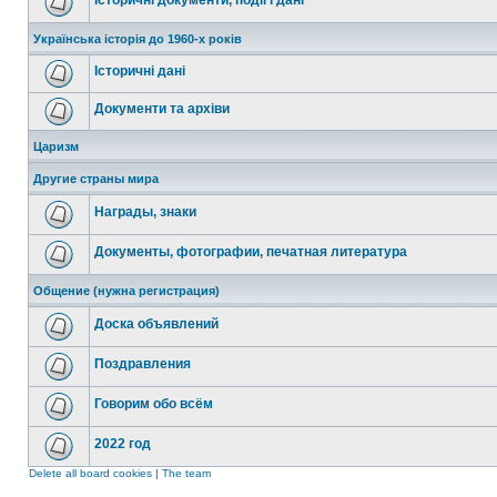
Історичні документи, події і дані
Українська історія до 1960-х років
Історичні дані
Документи та архіви
Царизм
Другие страны мира
Награды, знаки
Документы, фотографии, печатная литература
Общение (нужна регистрация)
Доска объявлений
Поздравления
Говорим обо всём
2022 год
Delete all board cookies
|
The team