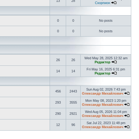
13
28
Скорпион
0
0
No posts
0
0
No posts
Wed May 28, 2025 12:32 am
26
26
Редактор
Fri May 16, 2025 6:31 pm
14
14
Редактор
Sun Aug 02, 2026 7:43 pm
456
2443
Олександр Михайлович
Mon May 08, 2023 1:20 pm
293
3555
Олександр Михайлович
Wed Aug 05, 2026 11:04 pm
290
2921
Олександр Михайлович
Sat Jul 22, 2023 11:48 pm
12
96
Олександр Михайлович