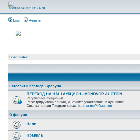
Login
Register
Board index
Сателлит и партнёры форума
ПЕРЕХОД НА НАШ АУКЦИОН - MONDVOR.AUCTION
Регулярные аукционы!
Регистрируйтесь сейчас, и начните участвовать в аукционе!
Ссылка на наш Telegram канал:
https://t.me/MDauction
О форуме
Цели
Правила