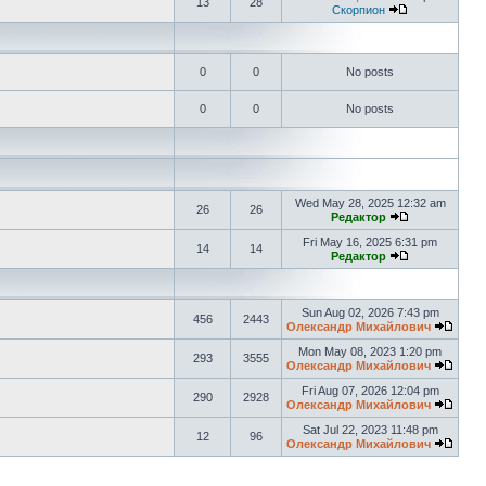
13
28
Скорпион
0
0
No posts
0
0
No posts
Wed May 28, 2025 12:32 am
26
26
Редактор
Fri May 16, 2025 6:31 pm
14
14
Редактор
Sun Aug 02, 2026 7:43 pm
456
2443
Олександр Михайлович
Mon May 08, 2023 1:20 pm
293
3555
Олександр Михайлович
Fri Aug 07, 2026 12:04 pm
290
2928
Олександр Михайлович
Sat Jul 22, 2023 11:48 pm
12
96
Олександр Михайлович