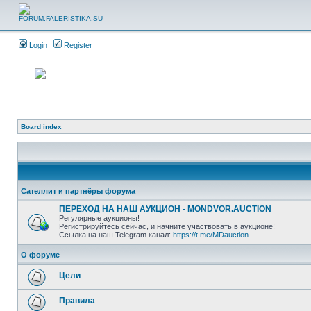
Login
Register
Board index
Сателлит и партнёры форума
ПЕРЕХОД НА НАШ АУКЦИОН - MONDVOR.AUCTION
Регулярные аукционы!
Регистрируйтесь сейчас, и начните участвовать в аукционе!
Ссылка на наш Telegram канал:
https://t.me/MDauction
О форуме
Цели
Правила