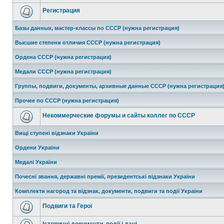
Регистрация
Базы данных, мастер-классы по СССР (нужна регистрация)
Высшие степени отличия СССР (нужна регистрация)
Ордена СССР (нужна регистрация)
Медали СССР (нужна регистрация)
Группы, подвиги, документы, архивные данные СССР (нужна регистрация
Прочее по СССР (нужна регистрация)
Некоммерческие форумы и сайты коллег по СССР
Вищі ступені відзнаки України
Ордени України
Медалі України
Почесні звання, державні премії, президентські відзнаки України
Комплекти нагород та відзнак, документи, подвиги та події України
Подвиги та Герої