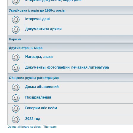
Історичні документи, події і дані
Українська історія до 1960-х років
Історичні дані
Документи та архіви
Царизм
Другие страны мира
Награды, знаки
Документы, фотографии, печатная литература
Общение (нужна регистрация)
Доска объявлений
Поздравления
Говорим обо всём
2022 год
Delete all board cookies
|
The team