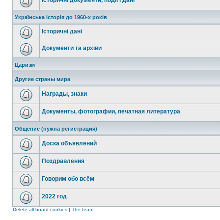
Історичні документи, події і дані
Українська історія до 1960-х років
Історичні дані
Документи та архіви
Царизм
Другие страны мира
Награды, знаки
Документы, фотографии, печатная литература
Общение (нужна регистрация)
Доска объявлений
Поздравления
Говорим обо всём
2022 год
Delete all board cookies
|
The team