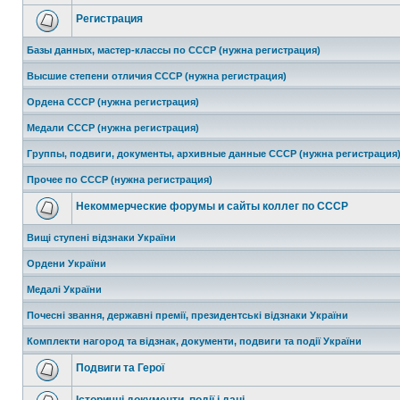
Регистрация
Базы данных, мастер-классы по СССР (нужна регистрация)
Высшие степени отличия СССР (нужна регистрация)
Ордена СССР (нужна регистрация)
Медали СССР (нужна регистрация)
Группы, подвиги, документы, архивные данные СССР (нужна регистрация
Прочее по СССР (нужна регистрация)
Некоммерческие форумы и сайты коллег по СССР
Вищі ступені відзнаки України
Ордени України
Медалі України
Почесні звання, державні премії, президентські відзнаки України
Комплекти нагород та відзнак, документи, подвиги та події України
Подвиги та Герої